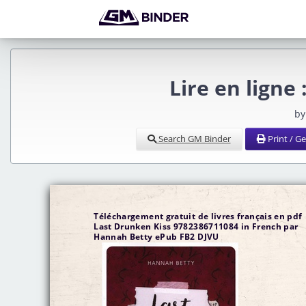
Lire en ligne
by
Search GM Binder
Print / G
Téléchargement gratuit de livres français en pdf
Last Drunken Kiss 9782386711084 in French par
Hannah Betty ePub FB2 DJVU