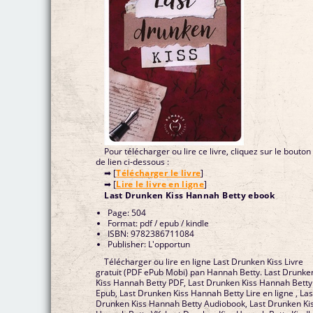
Pour télécharger ou lire ce livre, cliquez sur le bouton
de lien ci-dessous :
➡ [
Télécharger le livre
]
➡ [
Lire le livre en ligne
]
Last Drunken Kiss Hannah Betty ebook
Page: 504
Format: pdf / epub / kindle
ISBN: 9782386711084
Publisher: L'opportun
Télécharger ou lire en ligne Last Drunken Kiss Livre
gratuit (PDF ePub Mobi) pan Hannah Betty. Last Drunke
Kiss Hannah Betty PDF, Last Drunken Kiss Hannah Betty
Epub, Last Drunken Kiss Hannah Betty Lire en ligne , Las
Drunken Kiss Hannah Betty Audiobook, Last Drunken Ki