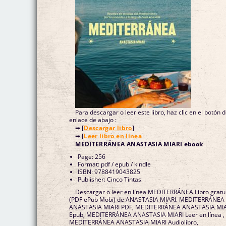
Para descargar o leer este libro, haz clic en el botón 
enlace de abajo :
➡ [
Descargar libro
]
➡ [
Leer libro en línea
]
MEDITERRÁNEA ANASTASIA MIARI ebook
Page: 256
Format: pdf / epub / kindle
ISBN: 9788419043825
Publisher: Cinco Tintas
Descargar o leer en línea MEDITERRÁNEA Libro gratu
(PDF ePub Mobi) de ANASTASIA MIARI. MEDITERRÁNEA
ANASTASIA MIARI PDF, MEDITERRÁNEA ANASTASIA MI
Epub, MEDITERRÁNEA ANASTASIA MIARI Leer en línea ,
MEDITERRÁNEA ANASTASIA MIARI Audiolibro,