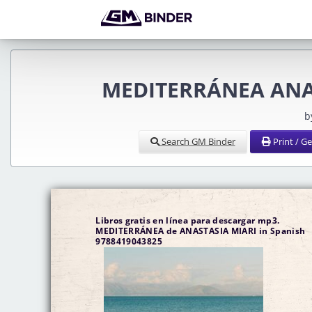
MEDITERRÁNEA ANAS
b
Search GM Binder
Print / G
Libros gratis en línea para descargar mp3.
MEDITERRÁNEA de ANASTASIA MIARI in Spanish
9788419043825