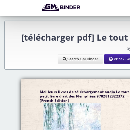
[télécharger pdf] Le tout
b
Search GM Binder
Print / G
Meilleurs livres de téléchargement audio Le tout
petit livre d'art des Nymphéas 9782812322372
(French Edition)