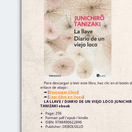
Para descargar o leer este libro, haz clic en el botón 
enlace de abajo :
➡ [
Descargar libro
]
➡ [
Leer libro en línea
]
LA LLAVE / DIARIO DE UN VIEJO LOCO JUNICHI
TANIZAKI ebook
Page: 256
Format: pdf / epub / kindle
ISBN: 9788490622896
Publisher: DEBOLSILLO