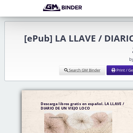
[ePub] LA LLAVE / DIAR
b
Search GM Binder
Print / G
Descarga libros gratis en español. LA LLAVE /
DIARIO DE UN VIEJO LOCO