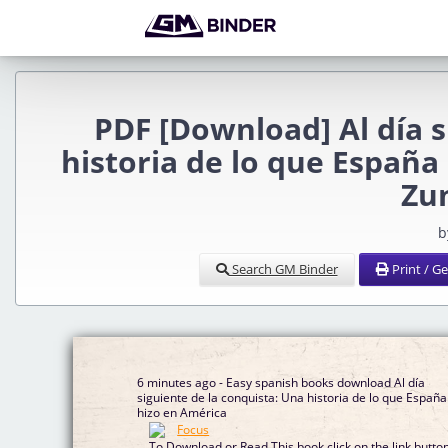
PDF [Download] Al día s
historia de lo que España
Zu
b
Search GM Binder
Print / G
6 minutes ago - Easy spanish books download Al día
siguiente de la conquista: Una historia de lo que España
hizo en América
To Download or Read This book click on the link butto