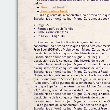
below :
➡ [
Download book
]
➡ [
Read online book
]
Al día siguiente de la conquista: Una historia de lo qu
España hizo en América Juan Miguel Zunzunegui ebook
Page: 272
Format: pdf / epub / kindle
ISBN: 9786073863162
Publisher: GRIJALBO
Download or Read Online Al día siguiente de la
conquista: Una historia de lo que España hizo en Améri
Free Book (PDF ePub Mobi) by Juan Miguel Zunzunegui 
día siguiente de la conquista: Una historia de lo que
España hizo en América Juan Miguel Zunzunegui PDF, A
día siguiente de la conquista: Una historia de lo que
España hizo en América Juan Miguel Zunzunegui Epub, 
día siguiente de la conquista: Una historia de lo que
España hizo en América Juan Miguel Zunzunegui Read
Online, Al día siguiente de la conquista: Una historia de 
que España hizo en América Juan Miguel Zunzunegui
Audiobook, Al día siguiente de la conquista: Una histori
de lo que España hizo en América Juan Miguel Zunzune
VK, Al día siguiente de la conquista: Una historia de lo q
España hizo en América Juan Miguel Zunzunegui Kindle,
día siguiente de la conquista: Una historia de lo que
España hizo en América Juan Miguel Zunzunegui Epub V
Al día siguiente de la conquista: Una historia de lo que
España hizo en América Juan Miguel Zunzunegui Free