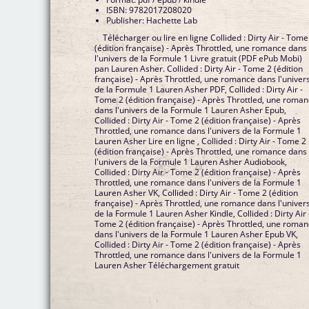
ISBN: 9782017208020
Publisher: Hachette Lab
Télécharger ou lire en ligne Collided : Dirty Air - Tome
(édition française) - Après Throttled, une romance dans
l'univers de la Formule 1 Livre gratuit (PDF ePub Mobi)
pan Lauren Asher. Collided : Dirty Air - Tome 2 (édition
française) - Après Throttled, une romance dans l'univer
de la Formule 1 Lauren Asher PDF, Collided : Dirty Air -
Tome 2 (édition française) - Après Throttled, une roma
dans l'univers de la Formule 1 Lauren Asher Epub,
Collided : Dirty Air - Tome 2 (édition française) - Après
Throttled, une romance dans l'univers de la Formule 1
Lauren Asher Lire en ligne , Collided : Dirty Air - Tome 2
(édition française) - Après Throttled, une romance dans
l'univers de la Formule 1 Lauren Asher Audiobook,
Collided : Dirty Air - Tome 2 (édition française) - Après
Throttled, une romance dans l'univers de la Formule 1
Lauren Asher VK, Collided : Dirty Air - Tome 2 (édition
française) - Après Throttled, une romance dans l'univer
de la Formule 1 Lauren Asher Kindle, Collided : Dirty Air 
Tome 2 (édition française) - Après Throttled, une roma
dans l'univers de la Formule 1 Lauren Asher Epub VK,
Collided : Dirty Air - Tome 2 (édition française) - Après
Throttled, une romance dans l'univers de la Formule 1
Lauren Asher Téléchargement gratuit