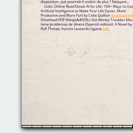
disposition, que pourrait-il vouloir de plus ? Nalayani...
Links: Online Read Ebook AI for Life: 100+ Ways to Us
Artificial Intelligence to Make Your Life Easier, More
Productive.and More Fun! by Celia Quillian
download lin
Download PDF Margo&#039;s Got Money Troubles Margo
tiene problemas de dinero (Spanish edition): A Novel by
Rufi Thorpe, Aurora Lauzardo Ugarte
pdf
,