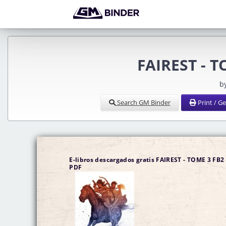
FAIREST - T
b
Search GM Binder
Print / G
E-libros descargados gratis FAIREST - TOME 3 FB2
PDF