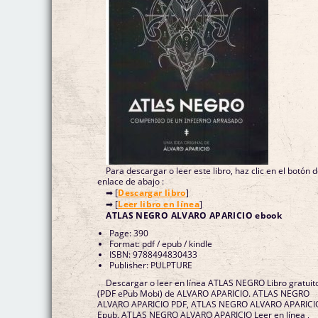
Para descargar o leer este libro, haz clic en el botón 
enlace de abajo :
➡ [
Descargar libro
]
➡ [
Leer libro en línea
]
ATLAS NEGRO ALVARO APARICIO ebook
Page: 390
Format: pdf / epub / kindle
ISBN: 9788494830433
Publisher: PULPTURE
Descargar o leer en línea ATLAS NEGRO Libro gratuit
(PDF ePub Mobi) de ALVARO APARICIO. ATLAS NEGRO
ALVARO APARICIO PDF, ATLAS NEGRO ALVARO APARICI
Epub, ATLAS NEGRO ALVARO APARICIO Leer en línea ,