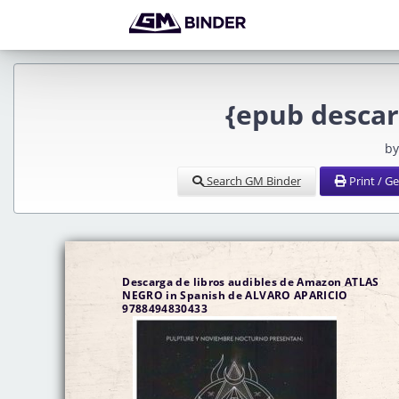
{epub desca
by
Search GM Binder
Print / G
Descarga de libros audibles de Amazon ATLAS
NEGRO in Spanish de ALVARO APARICIO
9788494830433