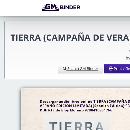
TIERRA (CAMPAÑA DE VERAN
by
Search GM Binder
Print / G
Descargar audiolibros online TIERRA (CAMPAÑA 
VERANO EDICIÓN LIMITADA) (Spanish Edition) FB
PDF RTF de Eloy Moreno 9788410381766