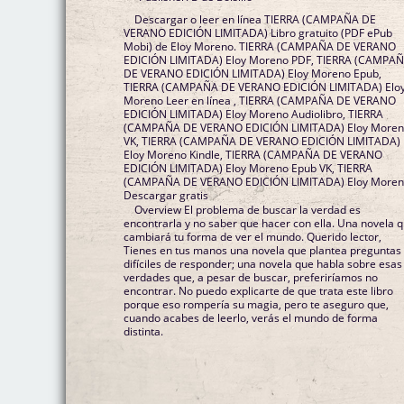
Descargar o leer en línea TIERRA (CAMPAÑA DE
VERANO EDICIÓN LIMITADA) Libro gratuito (PDF ePub
Mobi) de Eloy Moreno. TIERRA (CAMPAÑA DE VERANO
EDICIÓN LIMITADA) Eloy Moreno PDF, TIERRA (CAMPA
DE VERANO EDICIÓN LIMITADA) Eloy Moreno Epub,
TIERRA (CAMPAÑA DE VERANO EDICIÓN LIMITADA) Elo
Moreno Leer en línea , TIERRA (CAMPAÑA DE VERANO
EDICIÓN LIMITADA) Eloy Moreno Audiolibro, TIERRA
(CAMPAÑA DE VERANO EDICIÓN LIMITADA) Eloy More
VK, TIERRA (CAMPAÑA DE VERANO EDICIÓN LIMITADA)
Eloy Moreno Kindle, TIERRA (CAMPAÑA DE VERANO
EDICIÓN LIMITADA) Eloy Moreno Epub VK, TIERRA
(CAMPAÑA DE VERANO EDICIÓN LIMITADA) Eloy More
Descargar gratis
Overview El problema de buscar la verdad es
encontrarla y no saber que hacer con ella. Una novela 
cambiará tu forma de ver el mundo. Querido lector,
Tienes en tus manos una novela que plantea preguntas
difíciles de responder; una novela que habla sobre esas
verdades que, a pesar de buscar, preferiríamos no
encontrar. No puedo explicarte de que trata este libro
porque eso rompería su magia, pero te aseguro que,
cuando acabes de leerlo, verás el mundo de forma
distinta.