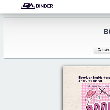
B
Searc
Ebook en inglés des
ACTIVITY BOOK