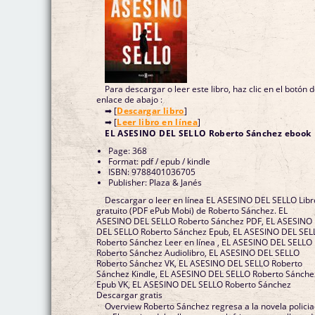
Para descargar o leer este libro, haz clic en el botón 
enlace de abajo :
➡ [
Descargar libro
]
➡ [
Leer libro en línea
]
EL ASESINO DEL SELLO Roberto Sánchez ebook
Page: 368
Format: pdf / epub / kindle
ISBN: 9788401036705
Publisher: Plaza & Janés
Descargar o leer en línea EL ASESINO DEL SELLO Libr
gratuito (PDF ePub Mobi) de Roberto Sánchez. EL
ASESINO DEL SELLO Roberto Sánchez PDF, EL ASESINO
DEL SELLO Roberto Sánchez Epub, EL ASESINO DEL SEL
Roberto Sánchez Leer en línea , EL ASESINO DEL SELLO
Roberto Sánchez Audiolibro, EL ASESINO DEL SELLO
Roberto Sánchez VK, EL ASESINO DEL SELLO Roberto
Sánchez Kindle, EL ASESINO DEL SELLO Roberto Sánche
Epub VK, EL ASESINO DEL SELLO Roberto Sánchez
Descargar gratis
Overview Roberto Sánchez regresa a la novela polici