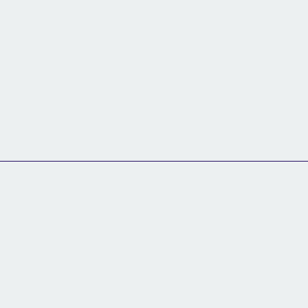
© 2020