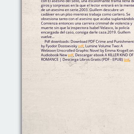
con El asesino del sello, una escalofriante trama llena d
giros y sorpresas en la que el lector entrará en la ment
de un asesino en serie.2003. Guillem descubre un
cadáver en un piso mientras trabaja como cartero. Se
obsesiona tanto con el asesino que acaba suplantándol
Comienza entonces una carrera criminal de violencia y
muerte sin que la inspectora Isabel Velasco, la policía
encargada del caso, consiga darle caza.2019. Guillem
vuelve...
Pdf downloads: Download PDF Crime and Punishment
by Fyodor Dostoevsky
pdf
, Lumine Volume Two: A
Webtoon Unscrolled Graphic Novel by Emma Krogell on
Audiobook New
pdf
, Descargar ebook A KILLER KIND OF
ROMANCE | Descarga Libros Gratis (PDF - EPUB)
link
,