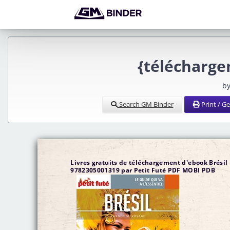
{télécharge
by
Search GM Binder
Print / G
Livres gratuits de téléchargement d'ebook Brésil
9782305001319 par Petit Futé PDF MOBI PDB