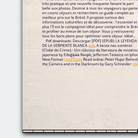
très pratique et une nouvelle maquette faisant la part
belle aux photos. Destiné à tous les voyageurs qui parte
en courts séjours et recherchent un guide complet au
meilleur prix sur le Brésil. Il propose surtout des
informations culturelles et de découverte : l'essentiel et
plus ! Il est le compagnon idéal pour comprendre le Brés
et profiter au mieux de son séjour. Vous y retrouverez
tous les bons plans pour optimiser votre séjour. Idéal...
Pdf downloads: Descargar [PDF] {EPUB} LA LEYENDA
DE LA SERPIENTE BLANCA
site
, A besta nas sombras
(Clube do Crime) - Um clássico da literatura de mistério
japonesa by Edogawa Ranpo, Jefferson Teixeira on Ipho
New Format
read book
, Read online: Peter Hujar Behind
the Camera and in the Darkroom by Gary Schneider
sit