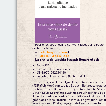
Pour télécharger ou lire ce livre, cliquez sur le bouton
de lien ci-dessous :
➡ [
Télécharger le livre
]
➡ [
Lire le livre en ligne
]
La gratitude Laetitia Strauch-Bonart ebook
Page: 239
Format: pdf / epub / kindle
ISBN: 9791032934180
Publisher: Observatoire (Editions de l')
Télécharger ou lire en ligne La gratitude Livre gratuit
(PDF ePub Mobi) pan Laetitia Strauch-Bonart. La gratitu
Laetitia Strauch-Bonart PDF, La gratitude Laetitia Strauc
Bonart Epub, La gratitude Laetitia Strauch-Bonart Lire e
ligne , La gratitude Laetitia Strauch-Bonart Audiobook, L
gratitude Laetitia Strauch-Bonart VK, La gratitude Laetit
Strauch-Bonart Kindle, La gratitude Laetitia Strauch-