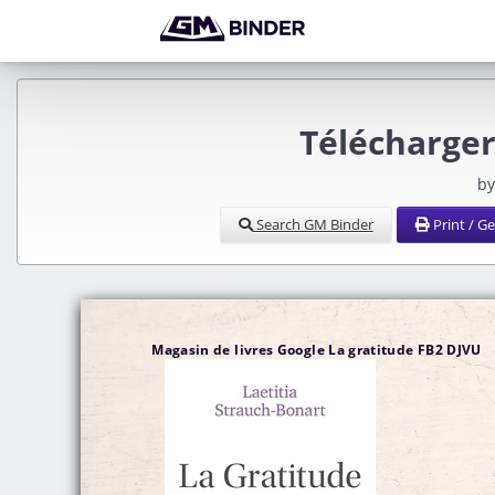
Télécharger
by
Search GM Binder
Print / G
Magasin de livres Google La gratitude FB2 DJVU