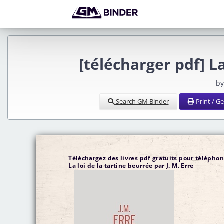
[télécharger pdf] La
by
Search GM Binder
Print / G
Téléchargez des livres pdf gratuits pour télépho
La loi de la tartine beurrée par J. M. Erre