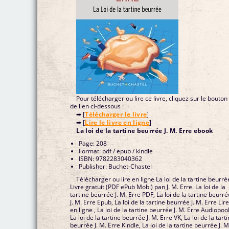
Pour télécharger ou lire ce livre, cliquez sur le bouton
de lien ci-dessous :
➡ [
Télécharger le livre
]
➡ [
Lire le livre en ligne
]
La loi de la tartine beurrée J. M. Erre ebook
Page: 208
Format: pdf / epub / kindle
ISBN: 9782283040362
Publisher: Buchet-Chastel
Télécharger ou lire en ligne La loi de la tartine beurré
Livre gratuit (PDF ePub Mobi) pan J. M. Erre. La loi de la
tartine beurrée J. M. Erre PDF, La loi de la tartine beurré
J. M. Erre Epub, La loi de la tartine beurrée J. M. Erre Lir
en ligne , La loi de la tartine beurrée J. M. Erre Audioboo
La loi de la tartine beurrée J. M. Erre VK, La loi de la tart
beurrée J. M. Erre Kindle, La loi de la tartine beurrée J. M