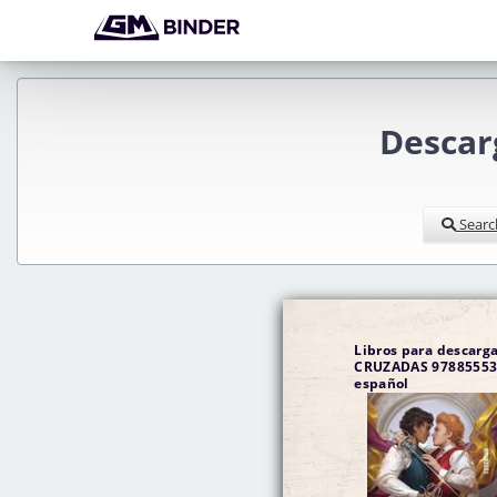
Descar
Searc
Libros para descarga
CRUZADAS 978855534
español