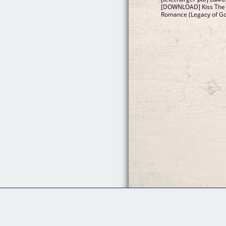
[DOWNLOAD] Kiss The V
Romance (Legacy of Go