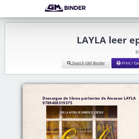
LAYLA leer e
b
Search GM Binder
Print / G
Descargas de libros parlantes de Amazon LAYLA
9788408319375