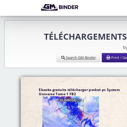
TÉLÉCHARGEMENTS 
b
Search GM Binder
Print / G
Ebooks gratuits télécharger pocket pc System
Universe Tome 1 FB2