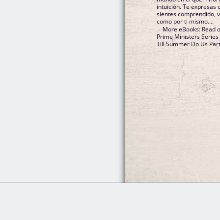
intuición. Te expresas con confianza y autenticidad. Te
sientes comprendido, v
como por ti mismo....
More eBooks: Read o
Prime Ministers Series
Till Summer Do Us Pa