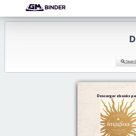
D
Searc
Descargar ebooks p