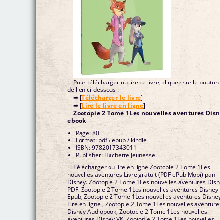
Pour télécharger ou lire ce livre, cliquez sur le bouton
de lien ci-dessous :
➡ [
Télécharger le livre
]
➡ [
Lire le livre en ligne
]
Zootopie 2 Tome 1Les nouvelles aventures Dis
ebook
Page: 80
Format: pdf / epub / kindle
ISBN: 9782017343011
Publisher: Hachette Jeunesse
Télécharger ou lire en ligne Zootopie 2 Tome 1Les
nouvelles aventures Livre gratuit (PDF ePub Mobi) pan
Disney. Zootopie 2 Tome 1Les nouvelles aventures Dis
PDF, Zootopie 2 Tome 1Les nouvelles aventures Disney
Epub, Zootopie 2 Tome 1Les nouvelles aventures Disne
Lire en ligne , Zootopie 2 Tome 1Les nouvelles aventure
Disney Audiobook, Zootopie 2 Tome 1Les nouvelles
aventures Disney VK, Zootopie 2 Tome 1Les nouvelles