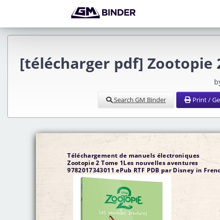
[télécharger pdf] Zootopie
b
Search GM Binder
Print / G
Téléchargement de manuels électroniques
Zootopie 2 Tome 1Les nouvelles aventures
9782017343011 ePub RTF PDB par Disney in Fren