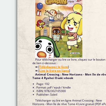
Pour télécharger ou lire ce livre, cliquez sur le bouton
de lien ci-dessous :
➡ [
Télécharger le livre
]
➡ [
Lire le livre en ligne
]
Animal Crossing : New Horizons - Mon île de rê
Tome 4 Ryohei Osaki ebook
Page: 192
Format: pdf / epub / kindle
ISBN: 9782302105300
Publisher: Soleil
Télécharger ou lire en ligne Animal Crossing : New
Horizons - Mon île de rêve Tome 4 Livre gratuit (PDF eP