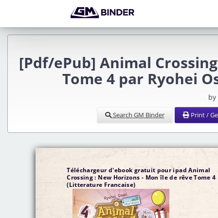
[Pdf/ePub] Animal Crossing
Tome 4 par Ryohei O
by
Search GM Binder
Print / G
Téléchargeur d'ebook gratuit pour ipad Animal
Crossing : New Horizons - Mon île de rêve Tome 4
(Litterature Francaise)