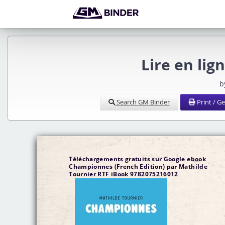
Lire en li
b
Search GM Binder
Print / G
Téléchargements gratuits sur Google ebook
Championnes (French Edition) par Mathilde
Tournier RTF iBook 9782075216012