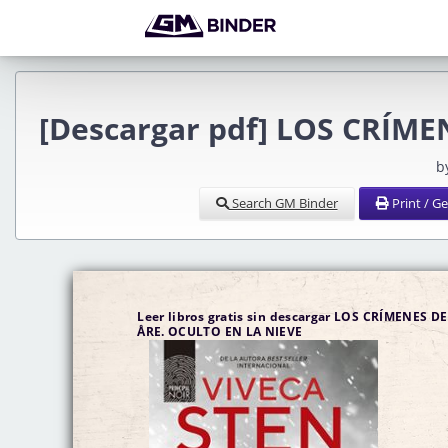
[Descargar pdf] LOS CRÍME
b
Search GM Binder
Print / G
Leer libros gratis sin descargar LOS CRÍMENES DE
ÅRE. OCULTO EN LA NIEVE