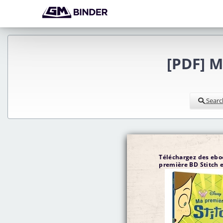
[PDF] M
Searc
Téléchargez des ebo
première BD Stitch e