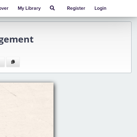
over
My Library
Register
Login
rgement