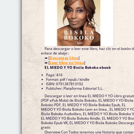
Para descargar o leer este libro, haz clic en el botón 
enlace de abajo :
➡ [
Descargar libro
]
➡ [
Leer libro en línea
]
EL MIEDO Y YO Bisila Bokoko ebook
Page: 416
Format: pdf / epub / kindle
ISBN: 9791387813192
Publisher: Plataforma Editorial S.L.
Descargar o leer en línea EL MIEDO Y YO Libro gratui
(PDF ePub Mobi) de Bisila Bokoko. EL MIEDO Y YO Bisila
Bokoko PDF, EL MIEDO Y YO Bisila Bokoko Epub, EL
MIEDO Y YO Bisila Bokoko Leer en línea , EL MIEDO Y Y
Bisila Bokoko Audiolibro, EL MIEDO Y YO Bisila Bokoko V
EL MIEDO Y YO Bisila Bokoko Kindle, EL MIEDO Y YO Bisi
Bokoko Epub VK, EL MIEDO Y YO Bisila Bokoko Descarg
gratis
Overview Con Todos tenemos una historia que contar