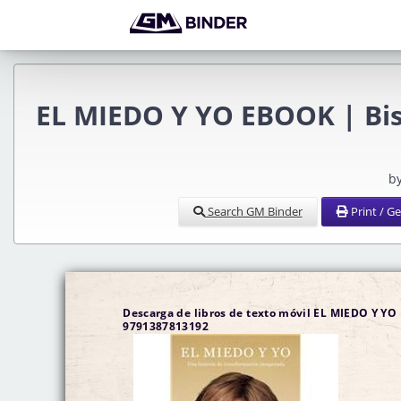
EL MIEDO Y YO EBOOK | Bis
b
Search GM Binder
Print / G
Descarga de libros de texto móvil EL MIEDO Y YO
9791387813192