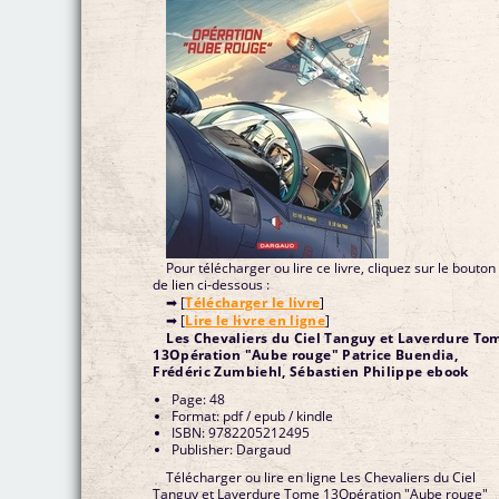
Pour télécharger ou lire ce livre, cliquez sur le bouton
de lien ci-dessous :
➡ [
Télécharger le livre
]
➡ [
Lire le livre en ligne
]
Les Chevaliers du Ciel Tanguy et Laverdure To
13Opération "Aube rouge" Patrice Buendia,
Frédéric Zumbiehl, Sébastien Philippe ebook
Page: 48
Format: pdf / epub / kindle
ISBN: 9782205212495
Publisher: Dargaud
Télécharger ou lire en ligne Les Chevaliers du Ciel
Tanguy et Laverdure Tome 13Opération "Aube rouge"