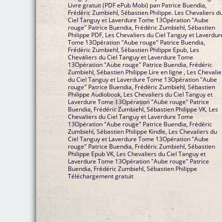
Livre gratuit (PDF ePub Mobi) pan Patrice Buendia,
Frédéric Zumbiehl, Sébastien Philippe. Les Chevaliers d
Ciel Tanguy et Laverdure Tome 13Opération "Aube
rouge" Patrice Buendia, Frédéric Zumbiehl, Sébastien
Philippe PDF, Les Chevaliers du Ciel Tanguy et Laverdur
Tome 13Opération "Aube rouge" Patrice Buendia,
Frédéric Zumbiehl, Sébastien Philippe Epub, Les
Chevaliers du Ciel Tanguy et Laverdure Tome
13Opération "Aube rouge" Patrice Buendia, Frédéric
Zumbiehl, Sébastien Philippe Lire en ligne , Les Chevalie
du Ciel Tanguy et Laverdure Tome 13Opération "Aube
rouge" Patrice Buendia, Frédéric Zumbiehl, Sébastien
Philippe Audiobook, Les Chevaliers du Ciel Tanguy et
Laverdure Tome 13Opération "Aube rouge" Patrice
Buendia, Frédéric Zumbiehl, Sébastien Philippe VK, Les
Chevaliers du Ciel Tanguy et Laverdure Tome
13Opération "Aube rouge" Patrice Buendia, Frédéric
Zumbiehl, Sébastien Philippe Kindle, Les Chevaliers du
Ciel Tanguy et Laverdure Tome 13Opération "Aube
rouge" Patrice Buendia, Frédéric Zumbiehl, Sébastien
Philippe Epub VK, Les Chevaliers du Ciel Tanguy et
Laverdure Tome 13Opération "Aube rouge" Patrice
Buendia, Frédéric Zumbiehl, Sébastien Philippe
Téléchargement gratuit