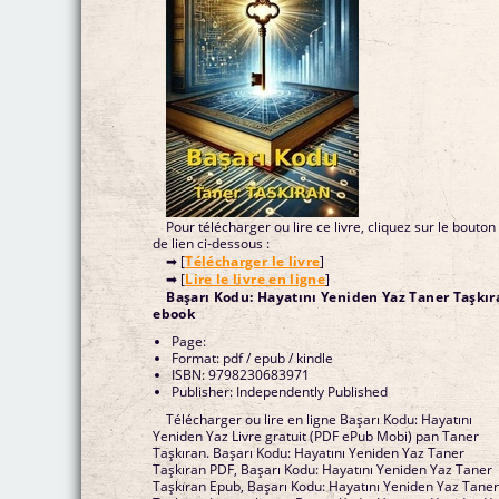
Pour télécharger ou lire ce livre, cliquez sur le bouton
de lien ci-dessous :
➡ [
Télécharger le livre
]
➡ [
Lire le livre en ligne
]
Başarı Kodu: Hayatını Yeniden Yaz Taner Taşkır
ebook
Page:
Format: pdf / epub / kindle
ISBN: 9798230683971
Publisher: Independently Published
Télécharger ou lire en ligne Başarı Kodu: Hayatını
Yeniden Yaz Livre gratuit (PDF ePub Mobi) pan Taner
Taşkıran. Başarı Kodu: Hayatını Yeniden Yaz Taner
Taşkıran PDF, Başarı Kodu: Hayatını Yeniden Yaz Taner
Taşkıran Epub, Başarı Kodu: Hayatını Yeniden Yaz Tane