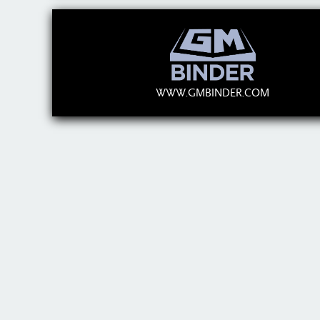
WWW.GMBINDER.COM