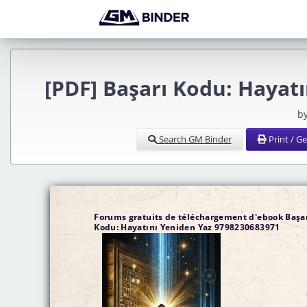
[PDF] Başarı Kodu: Hayat
b
Search GM Binder
Print / G
Forums gratuits de téléchargement d'ebook Başa
Kodu: Hayatını Yeniden Yaz 9798230683971