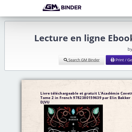
Lecture en ligne Ebo
by
Search GM Binder
Print / G
Livre téléchargeable et gratuit L'Académie Covet
Tome 2 in French 9782380159639 par Elin Bakker
DJVU