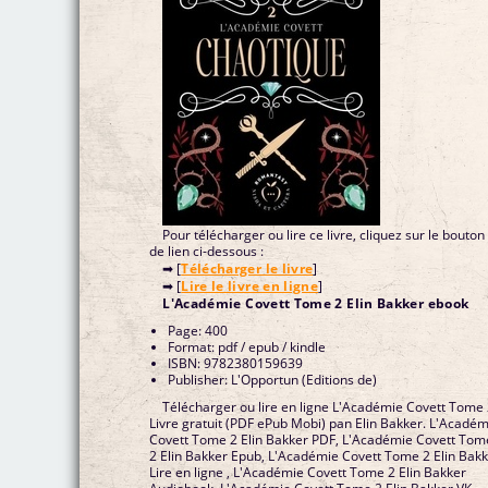
Pour télécharger ou lire ce livre, cliquez sur le bouton
de lien ci-dessous :
➡ [
Télécharger le livre
]
➡ [
Lire le livre en ligne
]
L'Académie Covett Tome 2 Elin Bakker ebook
Page: 400
Format: pdf / epub / kindle
ISBN: 9782380159639
Publisher: L'Opportun (Editions de)
Télécharger ou lire en ligne L'Académie Covett Tome
Livre gratuit (PDF ePub Mobi) pan Elin Bakker. L'Académ
Covett Tome 2 Elin Bakker PDF, L'Académie Covett Tom
2 Elin Bakker Epub, L'Académie Covett Tome 2 Elin Bak
Lire en ligne , L'Académie Covett Tome 2 Elin Bakker