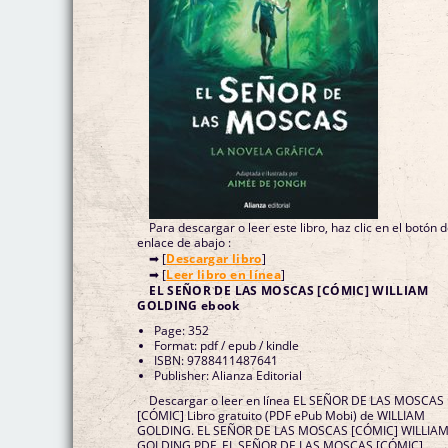
Para descargar o leer este libro, haz clic en el botón 
enlace de abajo :
➡ [
Descargar libro
]
➡ [
Leer libro en línea
]
EL SEÑOR DE LAS MOSCAS [CÓMIC] WILLIAM
GOLDING ebook
Page: 352
Format: pdf / epub / kindle
ISBN: 9788411487641
Publisher: Alianza Editorial
Descargar o leer en línea EL SEÑOR DE LAS MOSCAS
[CÓMIC] Libro gratuito (PDF ePub Mobi) de WILLIAM
GOLDING. EL SEÑOR DE LAS MOSCAS [CÓMIC] WILLIA
GOLDING PDF, EL SEÑOR DE LAS MOSCAS [CÓMIC]