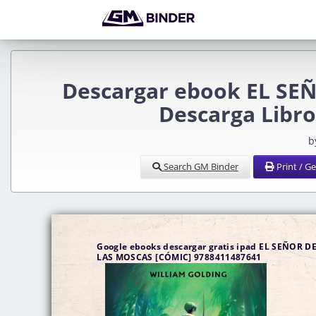
Descargar ebook EL SE
Descarga Libro
b
Search GM Binder
Print / G
Google ebooks descargar gratis ipad EL SEÑOR D
LAS MOSCAS [CÓMIC] 9788411487641