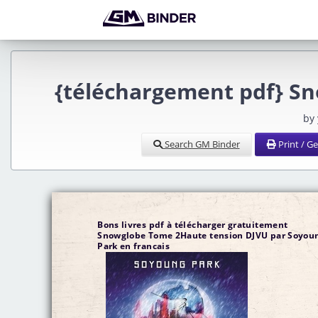
{téléchargement pdf} S
by
Search GM Binder
Print / G
Bons livres pdf à télécharger gratuitement
Snowglobe Tome 2Haute tension DJVU par Soyou
Park en francais