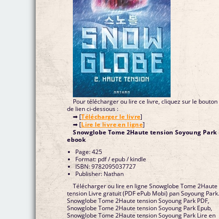
Pour télécharger ou lire ce livre, cliquez sur le bouton
de lien ci-dessous :
➡ [
Télécharger le livre
]
➡ [
Lire le livre en ligne
]
Snowglobe Tome 2Haute tension Soyoung Park
ebook
Page: 425
Format: pdf / epub / kindle
ISBN: 9782095037727
Publisher: Nathan
Télécharger ou lire en ligne Snowglobe Tome 2Haute
tension Livre gratuit (PDF ePub Mobi) pan Soyoung Park
Snowglobe Tome 2Haute tension Soyoung Park PDF,
Snowglobe Tome 2Haute tension Soyoung Park Epub,
Snowglobe Tome 2Haute tension Soyoung Park Lire en