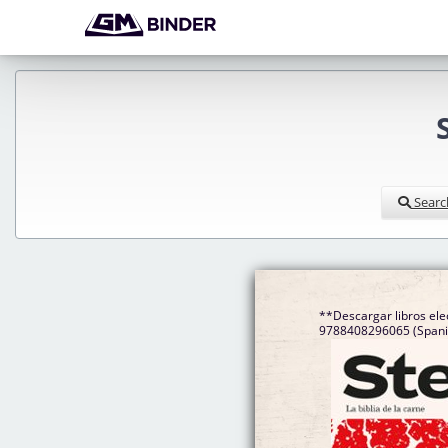
Searc
**Descargar libros ele
9788408296065 (Spanis