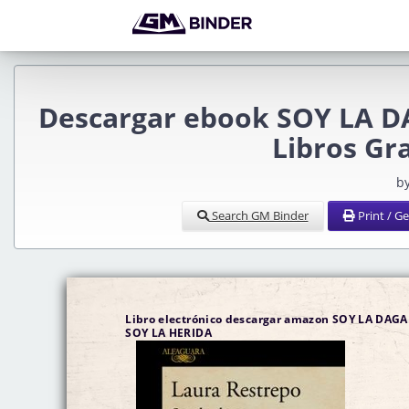
Descargar ebook SOY LA D
Libros Gra
b
Search GM Binder
Print / G
Libro electrónico descargar amazon SOY LA DAGA
SOY LA HERIDA