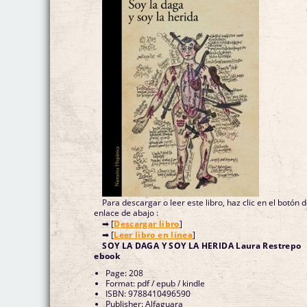
Para descargar o leer este libro, haz clic en el botón 
enlace de abajo :
➡ [
Descargar libro
]
➡ [
Leer libro en línea
]
SOY LA DAGA Y SOY LA HERIDA Laura Restrepo
ebook
Page: 208
Format: pdf / epub / kindle
ISBN: 9788410496590
Publisher: Alfaguara