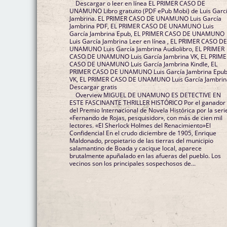
Descargar o leer en línea EL PRIMER CASO DE
UNAMUNO Libro gratuito (PDF ePub Mobi) de Luis Garc
Jambrina. EL PRIMER CASO DE UNAMUNO Luis García
Jambrina PDF, EL PRIMER CASO DE UNAMUNO Luis
García Jambrina Epub, EL PRIMER CASO DE UNAMUNO
Luis García Jambrina Leer en línea , EL PRIMER CASO D
UNAMUNO Luis García Jambrina Audiolibro, EL PRIMER
CASO DE UNAMUNO Luis García Jambrina VK, EL PRIME
CASO DE UNAMUNO Luis García Jambrina Kindle, EL
PRIMER CASO DE UNAMUNO Luis García Jambrina Epu
VK, EL PRIMER CASO DE UNAMUNO Luis García Jambrin
Descargar gratis
Overview MIGUEL DE UNAMUNO ES DETECTIVE EN
ESTE FASCINANTE THRILLER HISTÓRICO Por el ganador
del Premio Internacional de Novela Histórica por la seri
«Fernando de Rojas, pesquisidor», con más de cien mil
lectores. «El Sherlock Holmes del Renacimiento»El
Confidencial En el crudo diciembre de 1905, Enrique
Maldonado, propietario de las tierras del municipio
salamantino de Boada y cacique local, aparece
brutalmente apuñalado en las afueras del pueblo. Los
vecinos son los principales sospechosos de...