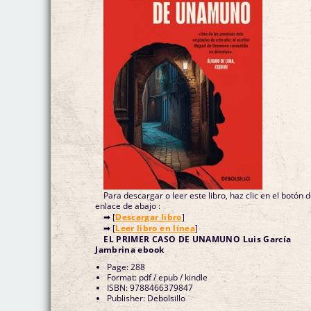
Para descargar o leer este libro, haz clic en el botón 
enlace de abajo :
➡ [
Descargar libro
]
➡ [
Leer libro en línea
]
EL PRIMER CASO DE UNAMUNO Luis García
Jambrina ebook
Page: 288
Format: pdf / epub / kindle
ISBN: 9788466379847
Publisher: Debolsillo