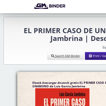
EL PRIMER CASO DE UN
Jambrina | Des
by
Search GM Binder
Print / G
Ebook descargar deutsch gratis EL PRIMER CASO 
UNAMUNO de Luis García Jambrina