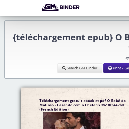
{téléchargement epub} O B
by
Search GM Binder
Print / G
Téléchargement gratuit ebook et pdf O Bebê do
Mafioso - Casando com o Chefe 9798230544760
(French Edition)