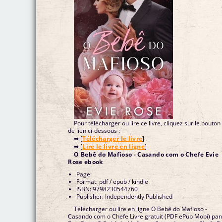
Pour télécharger ou lire ce livre, cliquez sur le bouton
de lien ci-dessous :
➡ [
Télécharger le livre
]
➡ [
Lire le livre en ligne
]
O Bebê do Mafioso - Casando com o Chefe Evie
Rose ebook
Page:
Format: pdf / epub / kindle
ISBN: 9798230544760
Publisher: Independently Published
Télécharger ou lire en ligne O Bebê do Mafioso -
Casando com o Chefe Livre gratuit (PDF ePub Mobi) pa