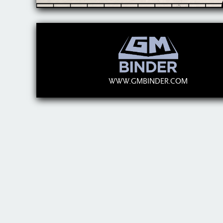
WWW.GMBINDER.COM