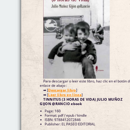
Para descargar o leer este libro, haz clic en el botón 
enlace de abajo :
➡ [
Descargar libro
]
➡ [
Leer libro en línea
]
TINNITUS (3 HORAS DE VIDA) JULIO MUÑOZ
GIJON @RANCIO ebook
Page: 160
Format: pdf / epub / kindle
ISBN: 9788412072846
Publisher: EL PASEO EDITORIAL