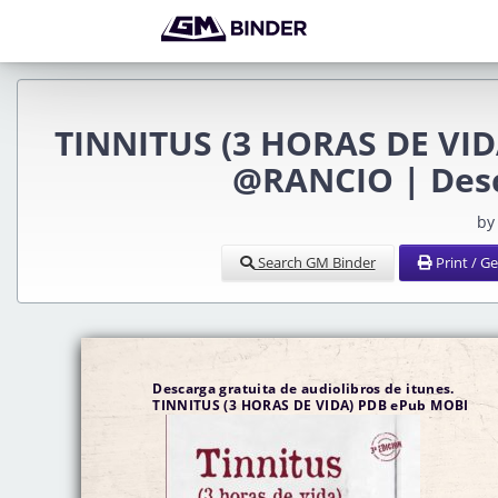
TINNITUS (3 HORAS DE VI
@RANCIO | Desc
by
Search GM Binder
Print / G
Descarga gratuita de audiolibros de itunes.
TINNITUS (3 HORAS DE VIDA) PDB ePub MOBI