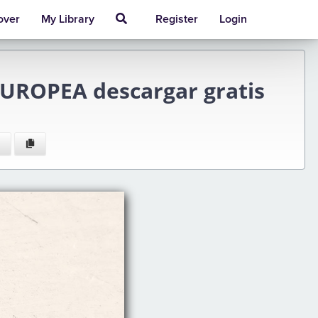
over
My Library
Register
Login
UROPEA descargar gratis