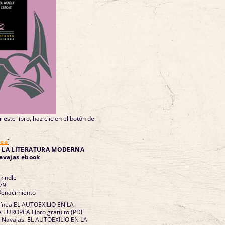
 este libro, haz clic en el botón de
nea
]
N LA LITERATURA MODERNA
avajas ebook
 kindle
79
 Renacimiento
 línea EL AUTOEXILIO EN LA
UROPEA Libro gratuito (PDF
 Navajas. EL AUTOEXILIO EN LA