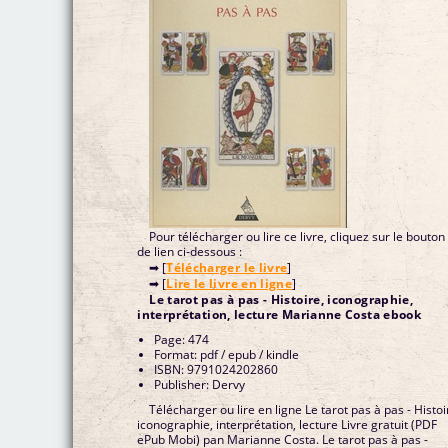
Pour télécharger ou lire ce livre, cliquez sur le bouton
de lien ci-dessous :
➡ [
Télécharger le livre
]
➡ [
Lire le livre en ligne
]
Le tarot pas à pas - Histoire, iconographie,
interprétation, lecture Marianne Costa ebook
Page: 474
Format: pdf / epub / kindle
ISBN: 9791024202860
Publisher: Dervy
Télécharger ou lire en ligne Le tarot pas à pas - Histoire,
iconographie, interprétation, lecture Livre gratuit (PDF
ePub Mobi) pan Marianne Costa. Le tarot pas à pas -