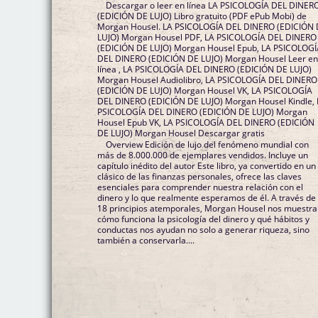
Descargar o leer en línea LA PSICOLOGÍA DEL DINER
(EDICIÓN DE LUJO) Libro gratuito (PDF ePub Mobi) de
Morgan Housel. LA PSICOLOGÍA DEL DINERO (EDICIÓN
LUJO) Morgan Housel PDF, LA PSICOLOGÍA DEL DINERO
(EDICIÓN DE LUJO) Morgan Housel Epub, LA PSICOLOG
DEL DINERO (EDICIÓN DE LUJO) Morgan Housel Leer e
línea , LA PSICOLOGÍA DEL DINERO (EDICIÓN DE LUJO)
Morgan Housel Audiolibro, LA PSICOLOGÍA DEL DINERO
(EDICIÓN DE LUJO) Morgan Housel VK, LA PSICOLOGÍA
DEL DINERO (EDICIÓN DE LUJO) Morgan Housel Kindle,
PSICOLOGÍA DEL DINERO (EDICIÓN DE LUJO) Morgan
Housel Epub VK, LA PSICOLOGÍA DEL DINERO (EDICIÓN
DE LUJO) Morgan Housel Descargar gratis
Overview Edición de lujo del fenómeno mundial con
más de 8.000.000 de ejemplares vendidos. Incluye un
capítulo inédito del autor Este libro, ya convertido en un
clásico de las finanzas personales, ofrece las claves
esenciales para comprender nuestra relación con el
dinero y lo que realmente esperamos de él. A través de
18 principios atemporales, Morgan Housel nos muestra
cómo funciona la psicología del dinero y qué hábitos y
conductas nos ayudan no solo a generar riqueza, sino
también a conservarla....