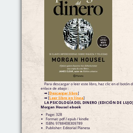
Para descargar o leer este libro, haz clic en el botón 
enlace de abajo :
➡ [
Descargar libro
]
➡ [
Leer libro en línea
]
LA PSICOLOGÍA DEL DINERO (EDICIÓN DE LUJO
Morgan Housel ebook
Page: 328
Format: pdf / epub / kindle
ISBN: 9788408309789
Publisher: Editorial Planeta