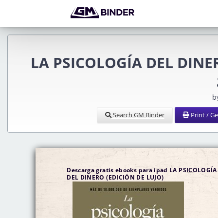
LA PSICOLOGÍA DEL DINER
b
Search GM Binder
Print / G
Descarga gratis ebooks para ipad LA PSICOLOGÍA
DEL DINERO (EDICIÓN DE LUJO)