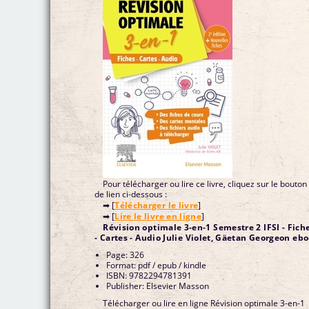
Pour télécharger ou lire ce livre, cliquez sur le bouton
de lien ci-dessous :
➡ [
Télécharger le livre
]
➡ [
Lire le livre en ligne
]
Révision optimale 3-en-1 Semestre 2 IFSI - Fiches
- Cartes - Audio Julie Violet, Gäetan Georgeon eb
Page: 326
Format: pdf / epub / kindle
ISBN: 9782294781391
Publisher: Elsevier Masson
Télécharger ou lire en ligne Révision optimale 3-en-1