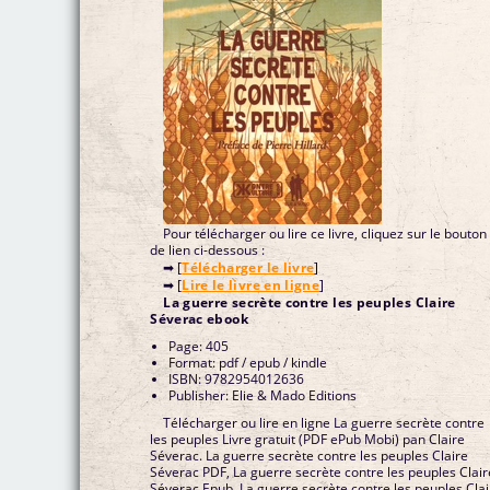
Pour télécharger ou lire ce livre, cliquez sur le bouton
de lien ci-dessous :
➡ [
Télécharger le livre
]
➡ [
Lire le livre en ligne
]
La guerre secrète contre les peuples Claire
Séverac ebook
Page: 405
Format: pdf / epub / kindle
ISBN: 9782954012636
Publisher: Elie & Mado Editions
Télécharger ou lire en ligne La guerre secrète contre
les peuples Livre gratuit (PDF ePub Mobi) pan Claire
Séverac. La guerre secrète contre les peuples Claire
Séverac PDF, La guerre secrète contre les peuples Clair
Séverac Epub, La guerre secrète contre les peuples Clai