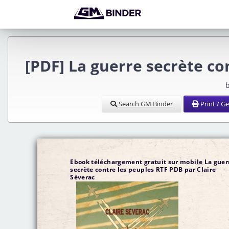
[PDF] La guerre secrète c
b
Search GM Binder
Print / G
Ebook téléchargement gratuit sur mobile La guer
secrète contre les peuples RTF PDB par Claire
Séverac