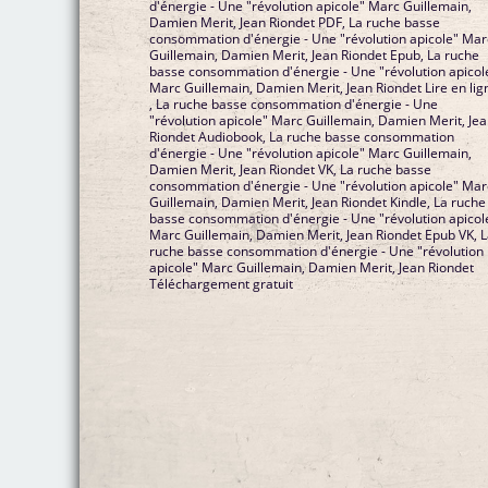
d'énergie - Une "révolution apicole" Marc Guillemain,
Damien Merit, Jean Riondet PDF, La ruche basse
consommation d'énergie - Une "révolution apicole" Marc
Guillemain, Damien Merit, Jean Riondet Epub, La ruche
basse consommation d'énergie - Une "révolution apicole"
Marc Guillemain, Damien Merit, Jean Riondet Lire en lig
, La ruche basse consommation d'énergie - Une
"révolution apicole" Marc Guillemain, Damien Merit, Je
Riondet Audiobook, La ruche basse consommation
d'énergie - Une "révolution apicole" Marc Guillemain,
Damien Merit, Jean Riondet VK, La ruche basse
consommation d'énergie - Une "révolution apicole" Marc
Guillemain, Damien Merit, Jean Riondet Kindle, La ruche
basse consommation d'énergie - Une "révolution apicole"
Marc Guillemain, Damien Merit, Jean Riondet Epub VK, 
ruche basse consommation d'énergie - Une "révolution
apicole" Marc Guillemain, Damien Merit, Jean Riondet
Téléchargement gratuit