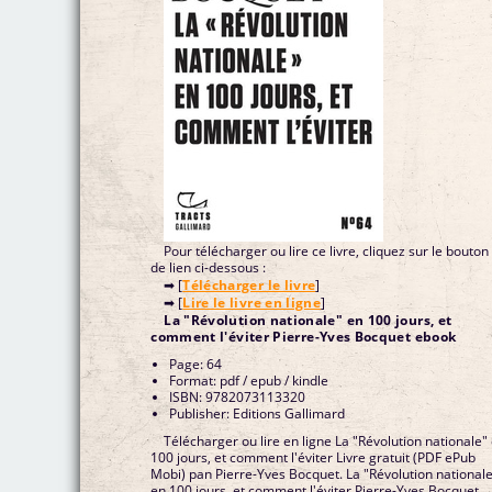
Pour télécharger ou lire ce livre, cliquez sur le bouton
de lien ci-dessous :
➡ [
Télécharger le livre
]
➡ [
Lire le livre en ligne
]
La "Révolution nationale" en 100 jours, et
comment l'éviter Pierre-Yves Bocquet ebook
Page: 64
Format: pdf / epub / kindle
ISBN: 9782073113320
Publisher: Editions Gallimard
Télécharger ou lire en ligne La "Révolution nationale"
100 jours, et comment l'éviter Livre gratuit (PDF ePub
Mobi) pan Pierre-Yves Bocquet. La "Révolution national
en 100 jours, et comment l'éviter Pierre-Yves Bocquet