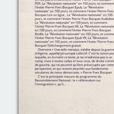
PDF, La "Révolution nationale" en 100 jours, et commen
l'éviter Pierre-Yves Bocquet Epub, La "Révolution
nationale" en 100 jours, et comment l'éviter Pierre-Yves
Bocquet Lire en ligne , La "Révolution nationale" en 100
jours, et comment l'éviter Pierre-Yves Bocquet Audiobo
La "Révolution nationale" en 100 jours, et comment
l'éviter Pierre-Yves Bocquet VK, La "Révolution nationale
en 100 jours, et comment l'éviter Pierre-Yves Bocquet
Kindle, La "Révolution nationale" en 100 jours, et comm
l'éviter Pierre-Yves Bocquet Epub VK, La "Révolution
nationale" en 100 jours, et comment l'éviter Pierre-Yves
Bocquet Téléchargement gratuit
Overview « Une telle menace, inédite depuis la guerr
d'Algérie, appelle un sursaut collectif. C'est la raison po
laquelle, en écrivant ce texte, je ne m'adresse pas à un
camp, mais à toutes celles et tous ceux, de droite com
de gauche, qui ne peuvent qu'être préoccupés par cette
perspective, et qui restent attachés aux fondements
séculaires de notre démocratie. » Pierre-Yves Bocquet
C'est la principale mesure du programme du
Rassemblement ­National : le « référendum sur
l'immigration », qu'il...