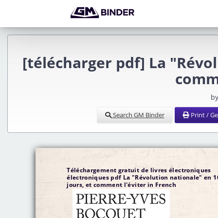
[télécharger pdf] La "Révol
comme
by
Search GM Binder
Print / G
Téléchargement gratuit de livres électroniques
électroniques pdf La "Révolution nationale" en 1
jours, et comment l'éviter in French