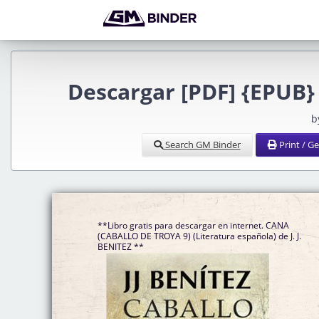
Descargar [PDF] {EPUB
b
Search GM Binder
Print / G
**Libro gratis para descargar en internet. CANA
(CABALLO DE TROYA 9) (Literatura española) de J. J.
BENITEZ **