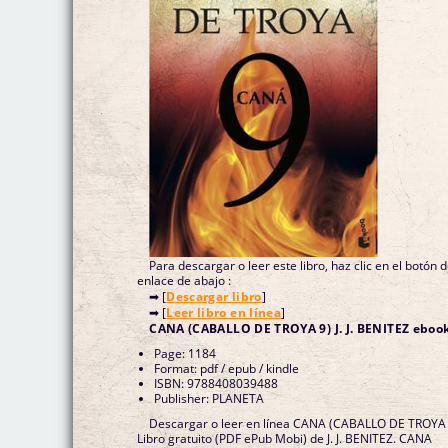
Para descargar o leer este libro, haz clic en el botón 
enlace de abajo :
➡ [
Descargar libro
]
➡ [
Leer libro en línea
]
CANA (CABALLO DE TROYA 9) J. J. BENITEZ eboo
Page: 1184
Format: pdf / epub / kindle
ISBN: 9788408039488
Publisher: PLANETA
Descargar o leer en línea CANA (CABALLO DE TROYA
Libro gratuito (PDF ePub Mobi) de J. J. BENITEZ. CANA