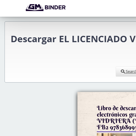
Descargar EL LICENCIADO V
Searc
Libro de descar
electrónicos 
VIDRIERA (Li
FB2 97836899