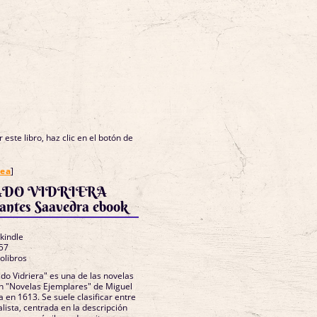
 este libro, haz clic en el botón de
nea
]
ADO VIDRIERA
antes Saavedra ebook
 kindle
57
olibros
ado Vidriera" es una de las novelas
ión "Novelas Ejemplares" de Miguel
 en 1613. Se suele clasificar entre
alista, centrada en la descripción