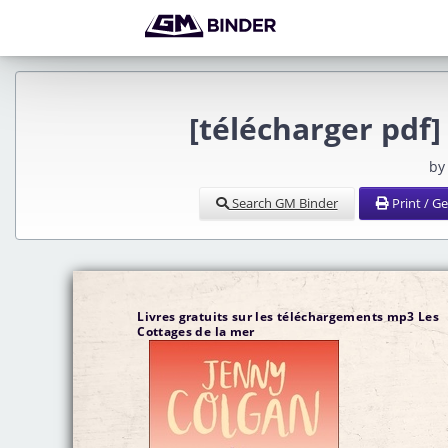
[télécharger pdf]
by
Search GM Binder
Print / G
Livres gratuits sur les téléchargements mp3 Les
Cottages de la mer