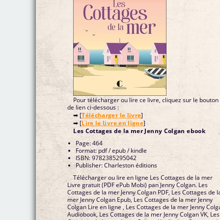
Pour télécharger ou lire ce livre, cliquez sur le bouton
de lien ci-dessous :
➡ [
Télécharger le livre
]
➡ [
Lire le livre en ligne
]
Les Cottages de la mer Jenny Colgan ebook
Page: 464
Format: pdf / epub / kindle
ISBN: 9782385295042
Publisher: Charleston éditions
Télécharger ou lire en ligne Les Cottages de la mer
Livre gratuit (PDF ePub Mobi) pan Jenny Colgan. Les
Cottages de la mer Jenny Colgan PDF, Les Cottages de l
mer Jenny Colgan Epub, Les Cottages de la mer Jenny
Colgan Lire en ligne , Les Cottages de la mer Jenny Col
Audiobook, Les Cottages de la mer Jenny Colgan VK, Les